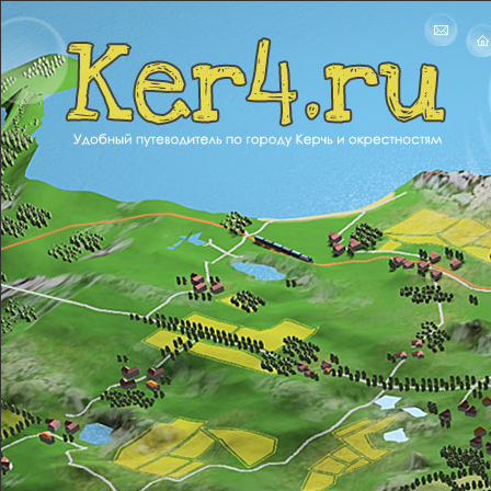
Ker4.ru
Удобный путеводитель по городу Керчь и окрестностям