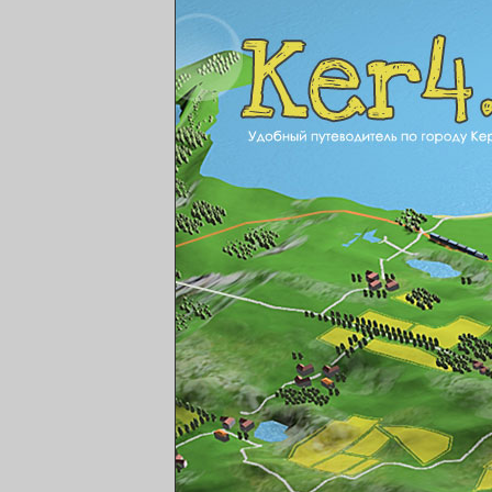
ker4.ru Удобный путе