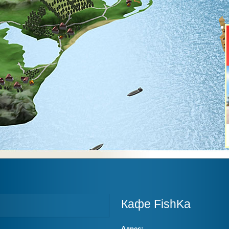
Кафе FishKa
Адрес: