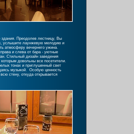
 здания. Преодолев лестницу, Вы
л, услышите лаунжевую мелодию и
ять атмосферу вечернего ужина.
права и слева от бара - уютные
ран. Стильный дизайн заведения
, которым довольны все посетители.
елых тонах и приглушенный свет
даясь музыкой. Особую ценность
всю стену, откуда открывается