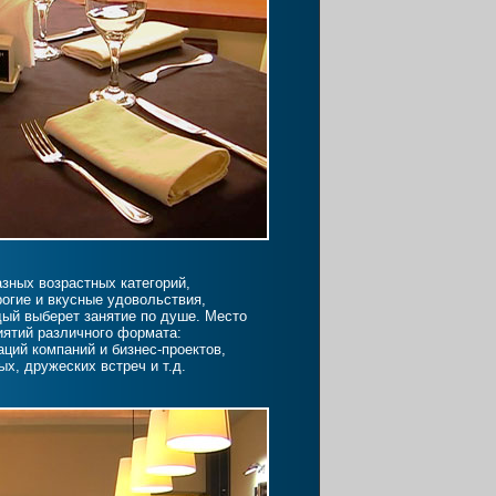
зных возрастных категорий,
рогие и вкусные удовольствия,
ый выберет занятие по душе. Место
иятий различного формата:
ций компаний и бизнес-проектов,
ых, дружеских встреч и т.д.