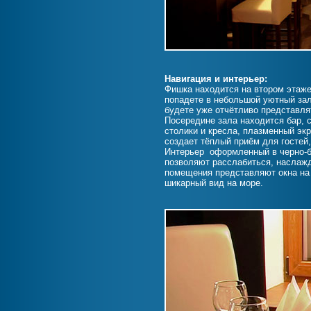
Навигация и интерьер:
Фишка находится на втором этаже
попадете в небольшой уютный за
будете уже отчётливо представл
Посередине зала находится бар, с
столики и кресла, плазменный эк
создает тёплый приём для гостей
Интерьер оформленный в черно-б
позволяют расслабиться, наслаж
помещения представляют окна на 
шикарный вид на море.