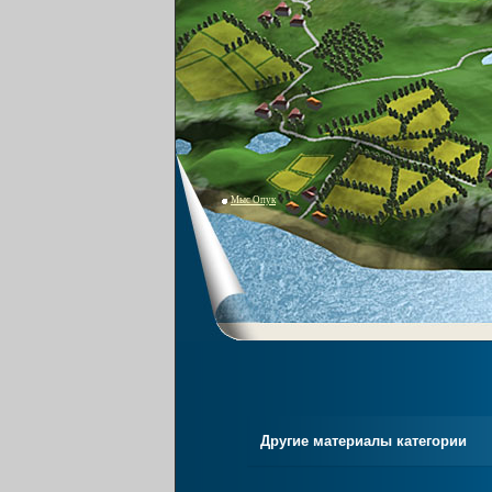
Мыс Опук
Другие материалы категории