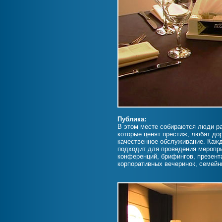
Публика:
В этом месте собираются люди ра
которые ценят престиж, любят до
качественное обслуживание. Кажд
подходит для проведения меропр
конференций, брифингов, презента
корпоративных вечеринок, семейн