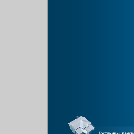
Гостиницы, панси