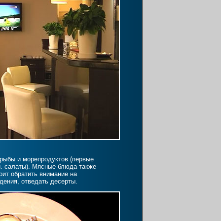
рыбы и морепродуктов (первые
и. салаты). Мясные блюда также
оит обратить внимание на
дения, отведать десерты.