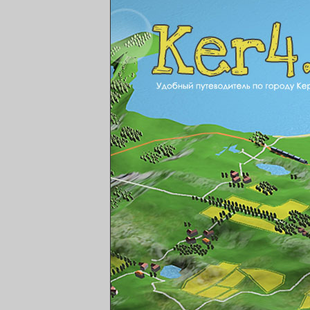
ker4.ru Удобный путе