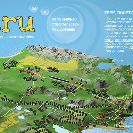
водитель по Керчи и окрестностям
ТЕБЕ, ПОСЕТ
г. Керчь
— один из
Цель Керчь.ru
историческое насл
Строительство
достопримечатель
Наш дневник
уникальной паром
гостиницах, панс
разнообразным. З
Керчи
,
информацию
клубах, ресторана
прогноз погоды,
ф
полуострова.
Пантика
Багеровский ров
Старокарантин
Крепость Кер