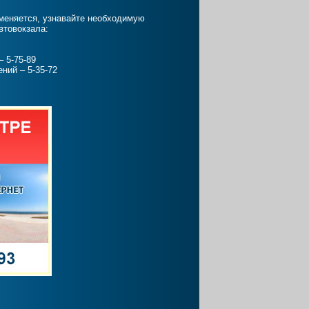
меняется, узнавайте необходимую
втовокзала:
 5-75-89
ний – 5-35-72