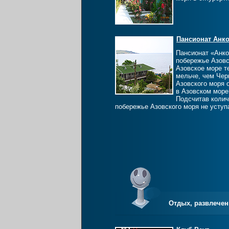
Пансионат Анк
Пансионат «Анко
побережье Азовс
Азовское море те
мельче, чем Чер
Азовского моря 
в Азовском море
Подсчитав колич
побережье Азовского моря не усту
Отдых, развлече