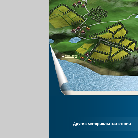
Мыс Опук
Другие материалы категории