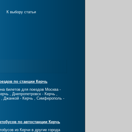
К выбору статьи
оездов по станции Керчь
ена билетов для поездов Москва -
Керчь , Днепропетровск - Керчь ,
 , Джанкой - Керчь , Симферополь -
втобусов по автостанции Керчь
тобусов из Керчи в другие города