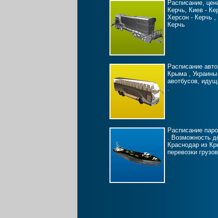
Расписание, цен
Керчь, Киев - Ке
Херсон - Керчь ,
Керчь
Расписание авто
Крыма , Украины 
авотбусов, идущ
.
Расписание паро
. Возможность д
Краснодар из Кр
перевозки грузов