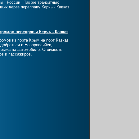
ы , России . Так же транзитных
щих через переправу Керчь - Кавказ
аромов переправы Керчь - Кавказ
ромов из порта Крым на порт Кавказ
 добраться в Новороссийск,
Крыма на автомобиле. Стоимость
ов и пассажиров.