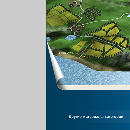
Мыс Опук
Другие материалы категории