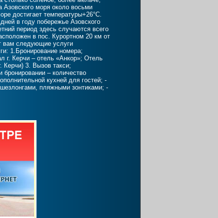
а Азовского моря около восьми
море достигает температуры+26°С.
дней в году побережье Азовского
етний период здесь случаются всего
асположен в пос. Курортном 20 км от
т вам следующие услуги
и: 1.Бронирование номера;
л г. Керчи – отель «Анкор»; Отель
. Керчи) 3. Вызов такси;
ри бронировании – количество
дополнительной кухней для гостей; -
 шезлонгами, пляжными зонтиками; -