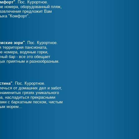
омфорт"
. Пос. Курортное.
е номера, оборудованный пляж,
развлечения предложит Вам
ыха "Комфорт".
мские зори"
. Пос. Курортное.
 территория пансионата,
 номера, водяные горки,
ный бар - все это обещает
ых приятным и разнообразным.
стина"
. Пос. Курортное.
лечься от домашних дел и забот,
знаменитых грязях уникального
ра, насладиться прекрасными
ами с бархатным песком, чистым
ым морем...