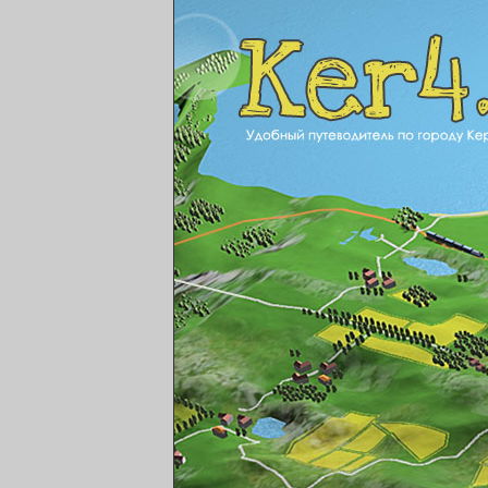
ker4.ru Удобный путе