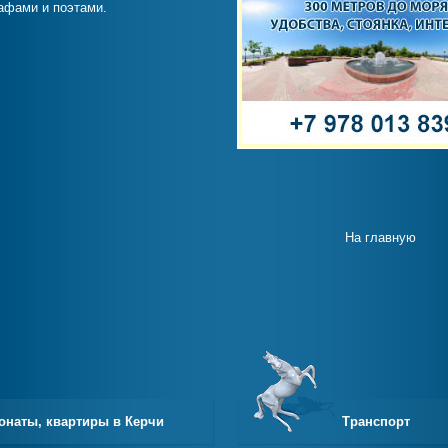
афами и поэтами.
На главную
онаты, квартиры в Керчи
Транспорт