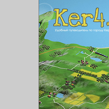
ker4.ru Удобный путе