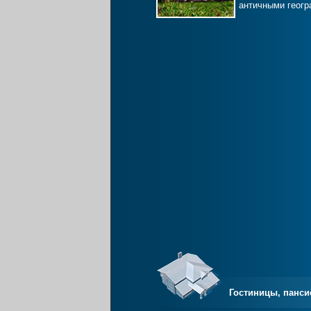
античными геогр
Гостиницы, панси