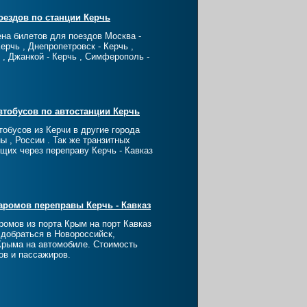
оездов по станции Керчь
ена билетов для поездов Москва -
Керчь , Днепропетровск - Керчь ,
 , Джанкой - Керчь , Симферополь -
втобусов по автостанции Керчь
тобусов из Керчи в другие города
ы , России . Так же транзитных
щих через переправу Керчь - Кавказ
аромов переправы Керчь - Кавказ
ромов из порта Крым на порт Кавказ
 добраться в Новороссийск,
Крыма на автомобиле. Стоимость
ов и пассажиров.