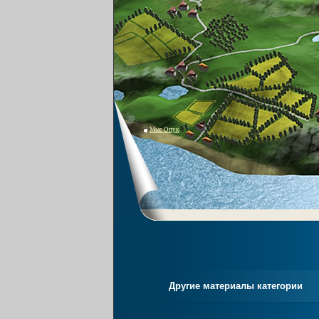
Мыс Опук
Другие материалы категории